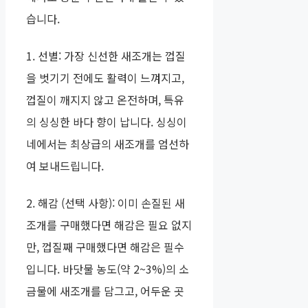
습니다.
1. 선별: 가장 신선한 새조개는 껍질
을 벗기기 전에도 활력이 느껴지고,
껍질이 깨지지 않고 온전하며, 특유
의 싱싱한 바다 향이 납니다. 싱싱이
네에서는 최상급의 새조개를 엄선하
여 보내드립니다.
2. 해감 (선택 사항): 이미 손질된 새
조개를 구매했다면 해감은 필요 없지
만, 껍질째 구매했다면 해감은 필수
입니다. 바닷물 농도(약 2~3%)의 소
금물에 새조개를 담그고, 어두운 곳