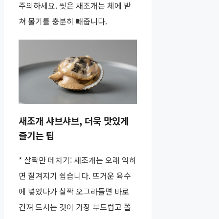
주의하세요. 씻은 새조개는 체에 밭
쳐 물기를 충분히 빼줍니다.
새조개 샤브샤브, 더욱 맛있게
즐기는 팁
* 살짝만 데치기: 새조개는 오래 익히
면 질겨지기 쉽습니다. 뜨거운 육수
에 넣었다가 살짝 오그라들면 바로
건져 드시는 것이 가장 부드럽고 쫄