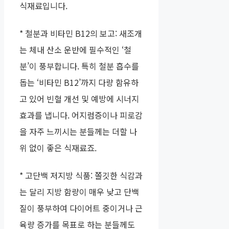
식재료입니다.
* 철분과 비타민 B12의 보고: 새조개
는 체내 산소 운반에 필수적인 ‘철
분’이 풍부합니다. 특히 철분 흡수를
돕는 ‘비타민 B12’까지 다량 함유하
고 있어 빈혈 개선 및 예방에 시너지
효과를 냅니다. 어지럼증이나 피로감
을 자주 느끼시는 분들께는 더할 나
위 없이 좋은 식재료죠.
* 고단백 저지방 식품: 쫄깃한 식감과
는 달리 지방 함량이 매우 낮고 단백
질이 풍부하여 다이어트 중이거나 근
육량 증가를 목표로 하는 분들께도