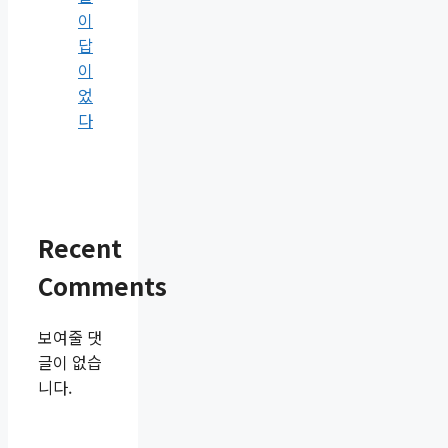
이
답
이
었
다
Recent
Comments
보여줄 댓
글이 없습
니다.