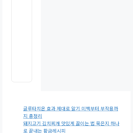
글루타치온 효과 제대로 알기 미백부터 부작용까
지 총정리
돼지고기 김치찌개 맛있게 끓이는 법 묵은지 하나
로 끝내는 황금레시피