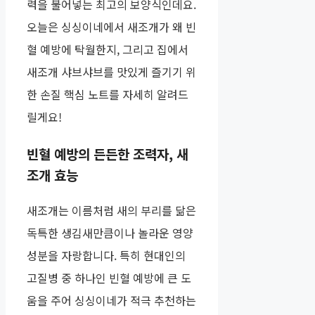
력을 불어넣는 최고의 보양식인데요.
오늘은 싱싱이네에서 새조개가 왜 빈
혈 예방에 탁월한지, 그리고 집에서
새조개 샤브샤브를 맛있게 즐기기 위
한 손질 핵심 노트를 자세히 알려드
릴게요!
빈혈 예방의 든든한 조력자, 새
조개 효능
새조개는 이름처럼 새의 부리를 닮은
독특한 생김새만큼이나 놀라운 영양
성분을 자랑합니다. 특히 현대인의
고질병 중 하나인 빈혈 예방에 큰 도
움을 주어 싱싱이네가 적극 추천하는