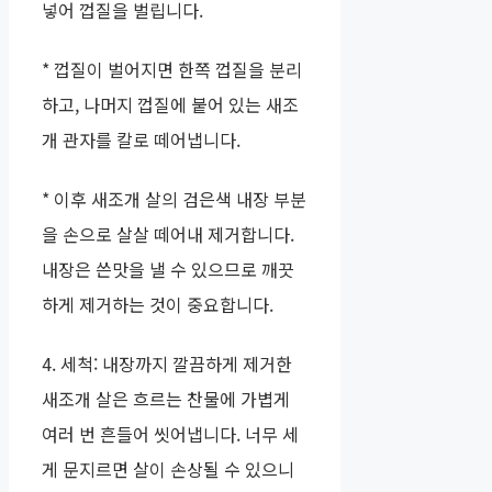
넣어 껍질을 벌립니다.
* 껍질이 벌어지면 한쪽 껍질을 분리
하고, 나머지 껍질에 붙어 있는 새조
개 관자를 칼로 떼어냅니다.
* 이후 새조개 살의 검은색 내장 부분
을 손으로 살살 떼어내 제거합니다.
내장은 쓴맛을 낼 수 있으므로 깨끗
하게 제거하는 것이 중요합니다.
4. 세척: 내장까지 깔끔하게 제거한
새조개 살은 흐르는 찬물에 가볍게
여러 번 흔들어 씻어냅니다. 너무 세
게 문지르면 살이 손상될 수 있으니