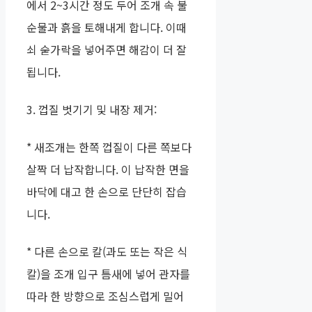
에서 2~3시간 정도 두어 조개 속 불
순물과 흙을 토해내게 합니다. 이때
쇠 숟가락을 넣어주면 해감이 더 잘
됩니다.
3. 껍질 벗기기 및 내장 제거:
* 새조개는 한쪽 껍질이 다른 쪽보다
살짝 더 납작합니다. 이 납작한 면을
바닥에 대고 한 손으로 단단히 잡습
니다.
* 다른 손으로 칼(과도 또는 작은 식
칼)을 조개 입구 틈새에 넣어 관자를
따라 한 방향으로 조심스럽게 밀어