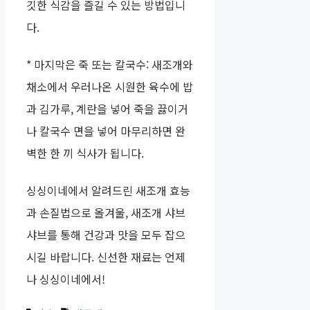
깃한 식감을 즐길 수 있는 방법입니
다.
* 마지막은 죽 또는 칼국수: 새조개와
채소에서 우러나온 시원한 육수에 밥
과 김가루, 계란을 넣어 죽을 끓이거
나 칼국수 면을 넣어 마무리하면 완
벽한 한 끼 식사가 됩니다.
싱싱이네에서 알려드린 새조개 효능
과 손질법으로 올겨울, 새조개 샤브
샤브를 통해 건강과 맛을 모두 잡으
시길 바랍니다. 신선한 재료는 언제
나 싱싱이네에서!