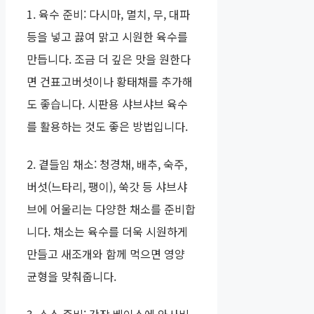
1. 육수 준비: 다시마, 멸치, 무, 대파
등을 넣고 끓여 맑고 시원한 육수를
만듭니다. 조금 더 깊은 맛을 원한다
면 건표고버섯이나 황태채를 추가해
도 좋습니다. 시판용 샤브샤브 육수
를 활용하는 것도 좋은 방법입니다.
2. 곁들임 채소: 청경채, 배추, 숙주,
버섯(느타리, 팽이), 쑥갓 등 샤브샤
브에 어울리는 다양한 채소를 준비합
니다. 채소는 육수를 더욱 시원하게
만들고 새조개와 함께 먹으면 영양
균형을 맞춰줍니다.