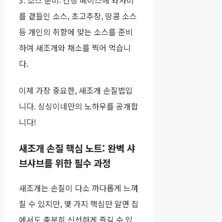
3. 소스 준비: 간장 베이스에 와사비
를 곁들인 소스, 초고추장, 땅콩 소스
등 개인의 취향에 맞는 소스를 준비
하여 새조개와 채소를 찍어 먹습니
다.
이제 가장 중요한, 새조개 손질법입
니다. 싱싱이네만의 노하우를 공개합
니다!
새조개 손질 핵심 노트: 완벽 샤
브샤브를 위한 필수 과정
새조개는 손질이 다소 까다롭게 느껴
질 수 있지만, 몇 가지 핵심만 알면 집
에서도 충분히 신선하게 즐길 수 있