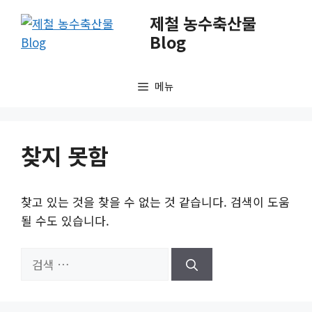
컨
제철 농수축산물
텐
Blog
츠
로
건
메뉴
너
뛰
기
찾지 못함
찾고 있는 것을 찾을 수 없는 것 같습니다. 검색이 도움
될 수도 있습니다.
검
색: