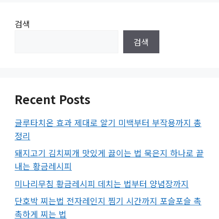
검색
검색
Recent Posts
글루타치온 효과 제대로 알기 미백부터 부작용까지 총
정리
돼지고기 김치찌개 맛있게 끓이는 법 묵은지 하나로 끝
내는 황금레시피
미나리무침 황금레시피 데치는 법부터 양념장까지
단호박 찌는법 전자레인지 찜기 시간까지 포슬포슬 촉
촉하게 찌는 법