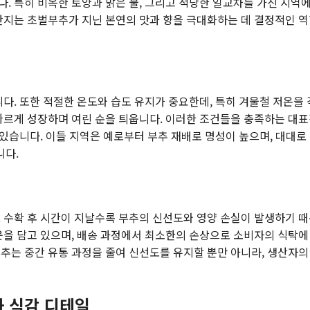
. 특히 비옥한 토양과 맑은 물, 그리고 적당한 일교차를 가진 지역에
산지는 초벌부추가 지닌 본연의 맛과 향을 극대화하는 데 결정적인 
니다. 또한 적절한 온도와 습도 유지가 중요한데, 특히 겨울철 저온을
빠르게 성장하며 여린 순을 틔웁니다. 이러한 조건들을 충족하는 대
 있습니다. 이들 지역은 예로부터 부추 재배로 명성이 높으며, 대대로
니다.
 수확 후 시간이 지날수록 부추의 신선도와 영양 손실이 발생하기 
운을 담고 있으며, 배송 과정에서 최소한의 손상으로 소비자의 식탁에
추는 중간 유통 과정을 줄여 신선도를 유지할 뿐만 아니라, 생산자의
과 식감 디테일