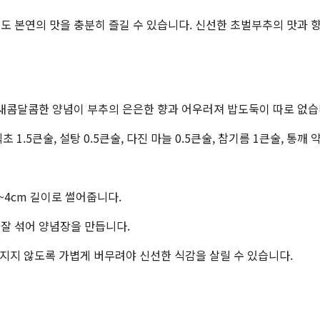
도 본연의 맛을 충분히 즐길 수 있습니다. 신선한 초벌부추의 맛과 향
 새콤달콤한 양념이 부추의 은은한 향과 어우러져 밥도둑이 따로 없습
 식초 1.5큰술, 설탕 0.5큰술, 다진 마늘 0.5큰술, 참기름 1큰술, 통깨 
~4cm 길이로 썰어줍니다.
고 잘 섞어 양념장을 만듭니다.
깨지지 않도록 가볍게 버무려야 신선한 식감을 살릴 수 있습니다.