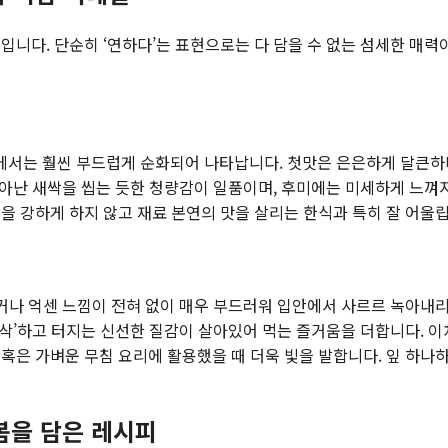
입니다. 단순히 ‘연하다’는 표현으로는 다 담을 수 없는 섬세한 매력
서는 훨씬 부드럽게 순화되어 나타납니다. 첫맛은 은은하게 달큰하며
 돋아난 새싹을 씹는 듯한 청량감이 일품이며, 후미에는 미세하게 느껴
을 강하게 하지 않고 재료 본연의 맛을 살리는 한식과 특히 잘 어울립
기거나 억센 느낌이 전혀 없이 매우 부드러워 입안에서 사르르 녹아내리
아삭’하고 터지는 신선한 질감이 살아있어 먹는 즐거움을 더합니다. 
혹은 가벼운 무침 요리에 활용했을 때 더욱 빛을 발합니다. 잎 하나
봄을 담은 레시피