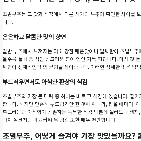
초벌부추는 그 맛과 식감에서 다른 시기의 부추와 확연한 차이를 보
니다.
은은하고 달콤한 맛의 향연
일반 부추에서 느껴지는 다소 강한 매운맛이나 알싸함이 초벌부추에
을수록 풀 내음 섞인 싱그러운 향이 입안 가득 퍼집니다. 마치 갓
싸함이 전체적인 맛의 균형을 잡아줍니다. 이러한 섬세한 맛은 양념
부드러우면서도 아삭한 환상의 식감
초벌부추의 가장 큰 매력 중 하나는 바로 그 식감에 있습니다. 질
합니다. 하지만 단순히 부드럽기만 한 것이 아니라, 씹을 때마다 ‘
부드러움과 아삭함이 공존하는 독특한 식감 덕분에 샐러드나 생채, 
마치 실크처럼 매끄러워 목 넘김 또한 매우 편안합니다.
초벌부추, 어떻게 즐겨야 가장 맛있을까요? 