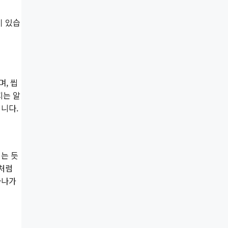
이 있습
, 씹
지는 알
니다.
는 듯
이처럼
하나가