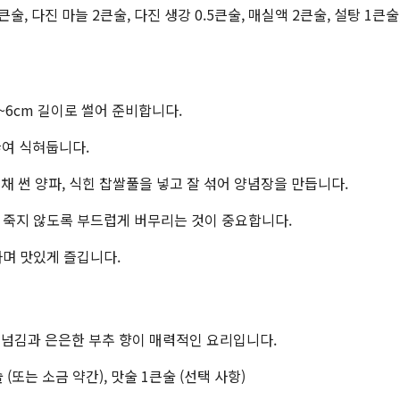
4큰술, 다진 마늘 2큰술, 다진 생강 0.5큰술, 매실액 2큰술, 설탕 1큰술
~6cm 길이로 썰어 준비합니다.
끓여 식혀둡니다.
탕, 채 썬 양파, 식힌 찹쌀풀을 넣고 잘 섞어 양념장을 만듭니다.
이 죽지 않도록 부드럽게 버무리는 것이 중요합니다.
하며 맛있게 즐깁니다.
 넘김과 은은한 부추 향이 매력적인 요리입니다.
큰술 (또는 소금 약간), 맛술 1큰술 (선택 사항)