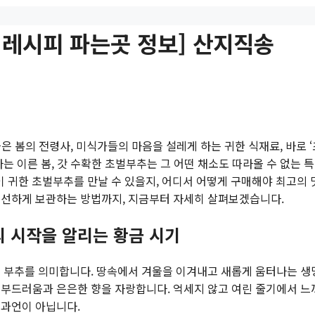
 레시피 파는곳 정보] 산지직송
은 봄의 전령사, 미식가들의 마음을 설레게 하는 귀한 식재료, 바로 
는 이른 봄, 갓 수확한 초벌부추는 그 어떤 채소도 따라올 수 없는 
이 귀한 초벌부추를 만날 수 있을지, 어디서 어떻게 구매해야 최고의 
신선하게 보관하는 방법까지, 지금부터 자세히 살펴보겠습니다.
봄의 시작을 알리는 황금 시기
는 부추를 의미합니다. 땅속에서 겨울을 이겨내고 새롭게 움터나는 생
 부드러움과 은은한 향을 자랑합니다. 억세지 않고 여린 줄기에서 
 과언이 아닙니다.