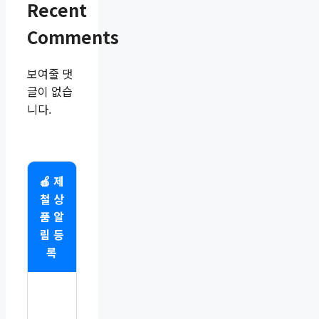
Recent
Comments
보여줄 댓
글이 없습
니다.
🍎 제
철 상
품 알
림 등
록