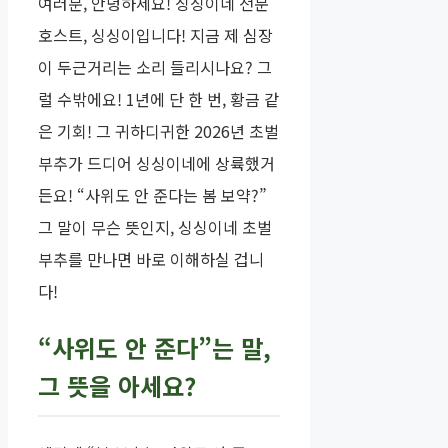
여러분, 안녕하세요! 싱싱이네 전문
호스트, 싱싱이입니다! 지금 제 심장
이 두근거리는 소리 들리시나요? 그
럴 수밖에요! 1년에 단 한 번, 황금 같
은 기회! 그 귀하디귀한 2026년 초벌
부추가 드디어 싱싱이네에 상륙했거
든요! “사위도 안 준다는 봄 보약?”
그 말이 무슨 뜻인지, 싱싱이네 초벌
부추를 만나면 바로 이해하실 겁니
다!
“사위도 안 준다”는 말,
그 뜻을 아세요?