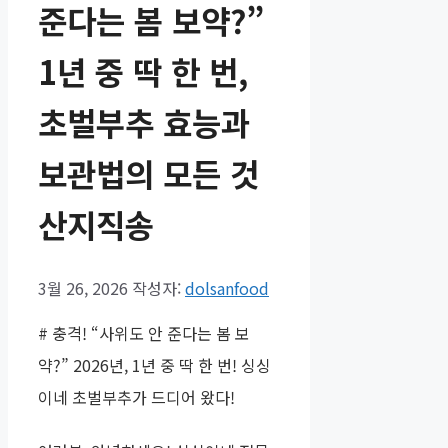
준다는 봄 보약?”
1년 중 딱 한 번,
초벌부추 효능과
보관법의 모든 것
산지직송
3월 26, 2026
작성자:
dolsanfood
# 충격! “사위도 안 준다는 봄 보
약?” 2026년, 1년 중 딱 한 번! 싱싱
이네 초벌부추가 드디어 왔다!