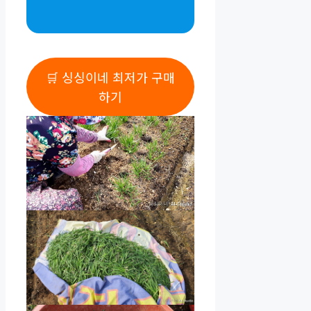
🛒 싱싱이네 최저가 구매
하기