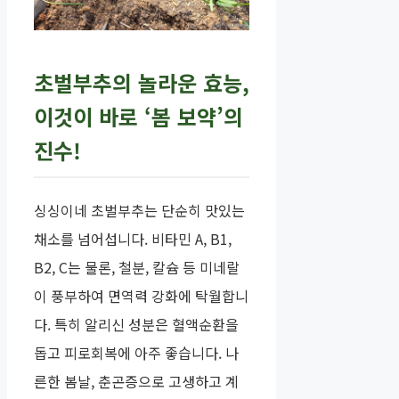
초벌부추의 놀라운 효능,
이것이 바로 ‘봄 보약’의
진수!
싱싱이네 초벌부추는 단순히 맛있는
채소를 넘어섭니다. 비타민 A, B1,
B2, C는 물론, 철분, 칼슘 등 미네랄
이 풍부하여 면역력 강화에 탁월합니
다. 특히 알리신 성분은 혈액순환을
돕고 피로회복에 아주 좋습니다. 나
른한 봄날, 춘곤증으로 고생하고 계