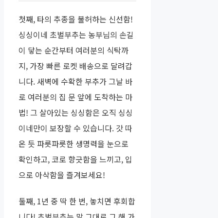
첫째, 타의 추종을 불허하는 신선함!
싱싱이네 초벌부추는 농부님의 손길
이 닿는 순간부터 여러분의 식탁까
지, 가장 빠른 로켓 배송으로 달려갑
니다. 새벽에 수확한 부추가 그날 바
로 여러분의 집 문 앞에 도착하는 마
법! 그 살아있는 싱싱함은 오직 싱싱
이네만이 보장할 수 있습니다. 갓 따
온 듯 파릇파릇한 생명력을 눈으로
확인하고, 코로 향긋함을 느끼고, 입
으로 아삭함을 즐겨보세요!
둘째, 1년 중 딱 한 번, 놓치면 후회합
니다! 초벌부추는 말 그대로 그 해 가