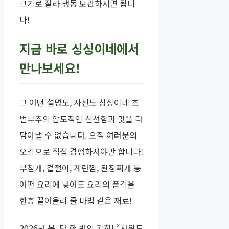
크기로 잘라 냉동 보관하시면 됩니
다!
지금 바로 싱싱이네에서
만나보세요!
그 어떤 설명도, 사진도 싱싱이네 초
벌부추의 압도적인 신선함과 맛을 다
담아낼 수 없습니다. 오직 여러분의
오감으로 직접 경험하셔야만 합니다!
부침개, 겉절이, 계란찜, 된장찌개 등
어떤 요리에 넣어도 요리의 품격을
한층 끌어올려 줄 마법 같은 재료!
2026년 봄, 단 한 번의 기회! “사위도