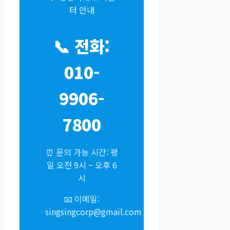
터 안내
📞 전화:
010-
9906-
7800
⏰ 문의 가능 시간: 평
일 오전 9시 ~ 오후 6
시
📧 이메일:
singsingcorp@gmail.com