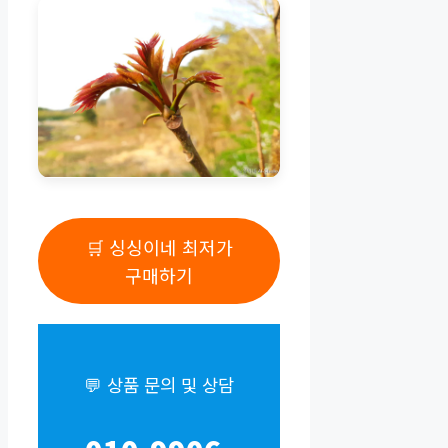
🛒 싱싱이네 최저가
구매하기
💬 상품 문의 및 상담