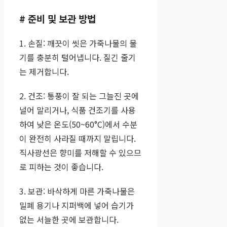
# 준비 및 보관 방법
1. 손질: 깨끗이 씻은 가죽나물의 물
기를 충분히 털어냅니다. 질긴 줄기
는 제거합니다.
2. 건조: 통풍이 잘 되는 그늘진 곳에
널어 말리거나, 식품 건조기를 사용
하여 낮은 온도(50~60°C)에서 수분
이 완전히 사라질 때까지 말립니다.
직사광선은 향미를 저해할 수 있으므
로 피하는 것이 좋습니다.
3. 보관: 바삭하게 마른 가죽나물은
밀폐 용기나 지퍼백에 넣어 습기가
없는 서늘한 곳에 보관합니다.