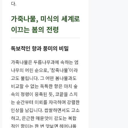
다.
가죽나물, 미식의 세계로
이끄는 봄의 전령
독보적인 향과 풍미의 비밀
가죽나물은 두릅나무과에 속하는 엄
나무의 어린 순으로, ‘참죽나물’이라
고도 불립니다. 그 어떤 봄나물과도
비교할 수 없는 독특한 향은 마치 숲
속의 정령이 응축된 듯, 코끝을 스치
는 순간부터 미뢰를 자극하며 강렬한
인상을 남깁니다. 쌉쌀하면서도 고소
하고, 은근한 매운맛이 감도는 복합
적인 향미는 한 번 맛보면 헤어나올