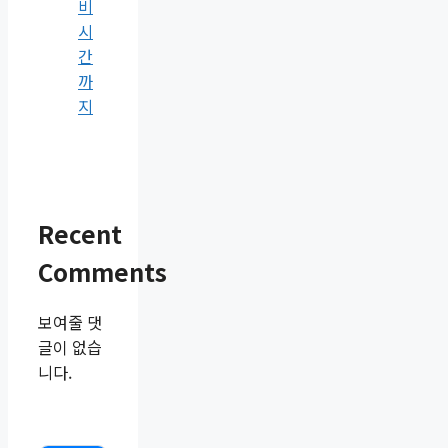
비
시
간
까
지
Recent
Comments
보여줄 댓
글이 없습
니다.