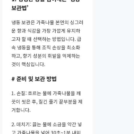
보관법’
냉동 보관은 가죽나물 본연의 싱그러
운 향과 식감을 가장 가깝게 유지하
고자 할 때 선택하는 방법입니다. 급
속 냉동을 통해 조직 손상을 최소화
하고, 향기 성분의 휘발을 억제하는
것이 핵심입니다.
# 준비 및 보관 방법
1. 손질: 흐르는 물에 가죽나물을 깨
끗이 씻은 후, 질긴 줄기 끝부분을 제
거합니다.
2. 데치기: 끓는 물에 소금을 약간 넣
고 가죽나물을 넣어 30초~1분 내외