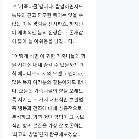
로 ‘가죽나물’입니다. 쌉쌀하면서도
특유의 깊고 향긋한 풍미는 잊을 수
없는 미식 경험을 선사하죠. 하지만
이 매혹적인 봄의 전령은 그 존재감
이 짧아 늘 아쉬움을 남깁니다.
“어떻게 하면 이 귀한 가죽나물의 향
을 사계절 내내 즐길 수 있을까?” 미
식 에디터로서 저의 오랜 고민이자,
많은 독자 여러분의 질문이기도 합니
다. 오늘은 가죽나물의 향을 오래도
록 지키는 두 가지 대표적인 보관법,
즉 냉동과 건조에 대해 심층적으로
분석하고, 과연 어떤 방법이 그 독보
적인 향의 본질을 가장 잘 보존하는
‘최고의 방법’인지 탐구해보겠습니