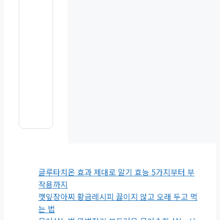
글루타치온 효과 제대로 알기 효능 5가지부터 부
작용까지
깻잎장아찌 황금레시피 끓이지 않고 오래 두고 먹
는 법