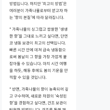
방법입니다. 하지만 ‘최고의 방법’은
여러분이 가죽나물로부터 얻고자 하
는 ‘향의 본질’에 따라 달라집니다.
* 가죽나물의 싱그럽고 쌉쌀한 ‘생생
한 향’을 그대로 느끼고 싶다면, 단연
코 냉동 보관이 최고의 선택입니다.
빠른 시간 안에 데쳐 급속 냉동함으
로써 봄날의 그 향을 가장 가깝게 붙
잡아둘 수 있습니다. 마치 시간 여행
을 하듯, 해동 후에도 봄의 기운을 만
끽할 수 있을 것입니다.
* 반면, 가죽나물의 향이 농축되어 깊
고 구수하며, 새로운 차원의 ‘숙성된
향’을 경험하고 싶다면, 건조 보관이
탁월한 방법입니다. 건조를 통해 재