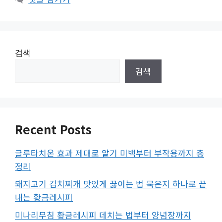
검색
검색
Recent Posts
글루타치온 효과 제대로 알기 미백부터 부작용까지 총
정리
돼지고기 김치찌개 맛있게 끓이는 법 묵은지 하나로 끝
내는 황금레시피
미나리무침 황금레시피 데치는 법부터 양념장까지