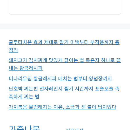
글루타치온 효과 제대로 알기 미백부터 부작용까지 총
정리
돼지고기 김치찌개 맛있게 끓이는 법 묵은지 하나로 끝
내는 황금레시피
미나리무침 황금레시피 데치는 법부터 양념장까지
단호박 찌는법 전자레인지 찜기 시간까지 포슬포슬 촉
촉하게 찌는 법
가지볶음 물컹해지는 이유, 소금과 센 불이 답이었다
가죽나물