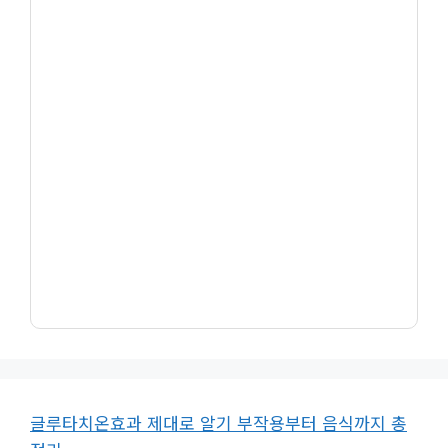
글루타치온효과 제대로 알기 부작용부터 음식까지 총