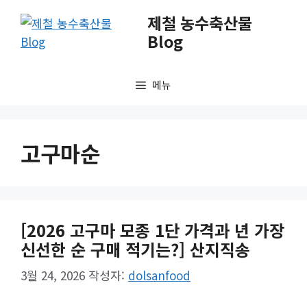
컨
제철 농수축산물
텐
Blog
츠
로
건
메뉴
너
뛰
기
고구마순
[2026 고구마 모종 1단 가격과 년 가장
신선한 순 구매 적기는?] 산지직송
3월 24, 2026
작성자:
dolsanfood