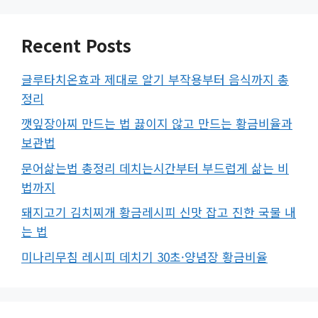
Recent Posts
글루타치온효과 제대로 알기 부작용부터 음식까지 총
정리
깻잎장아찌 만드는 법 끓이지 않고 만드는 황금비율과
보관법
문어삶는법 총정리 데치는시간부터 부드럽게 삶는 비
법까지
돼지고기 김치찌개 황금레시피 신맛 잡고 진한 국물 내
는 법
미나리무침 레시피 데치기 30초·양념장 황금비율