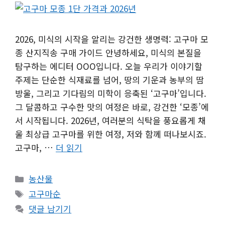
2026, 미식의 시작을 알리는 강건한 생명력: 고구마 모
종 산지직송 구매 가이드 안녕하세요, 미식의 본질을
탐구하는 에디터 OOO입니다. 오늘 우리가 이야기할
주제는 단순한 식재료를 넘어, 땅의 기운과 농부의 땀
방울, 그리고 기다림의 미학이 응축된 ‘고구마’입니다.
그 달콤하고 구수한 맛의 여정은 바로, 강건한 ‘모종’에
서 시작됩니다. 2026년, 여러분의 식탁을 풍요롭게 채
울 최상급 고구마를 위한 여정, 저와 함께 떠나보시죠.
고구마, …
더 읽기
카
농산물
테
태
고구마순
고
그
댓글 남기기
리