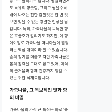
등으로 불리기도 합니다. 쌉쌀하면서
도 특유의 향긋함, 그리고 씹을수록
배어 나오는 진한 감칠맛은 한 번 맛
보면 잊을 수 없는 강렬한 인상을 남
깁니다. 특히, 가죽나물의 독특한 향
은 호불호가 갈리기도 하지만, 이 향
이야말로 가죽나물 마니아들이 열광
하는 핵심 매력이라 할 수 있습니다.
숲의 정기를 머금고 자란 가죽나물은
봄의 활력을 그대로 담고 있어, 미식
의 즐거움과 함께 건강까지 챙길 수
있는 귀한 식재료입니다.
가죽나물, 그 독보적인 맛과 향
의 비밀
가죽나물의 가장 큰 특징은 바로 ‘숲