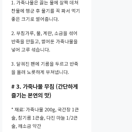
1. 가죽나물은 끓는 물에 살짝 데쳐
찬물에 헹군 후 물기를 꼭 짜서 먹기
좋은 크기로 썰어줍니다.
2. 부침가루, 물, 계란, 소금을 섞어
반죽을 만들고, 썰어둔 가죽나물을
넣어 고루 섞습니다.
3. 달궈진 팬에 기름을 두르고 반죽
을 올려 노릇하게 부쳐냅니다.
# 3. 가죽나물 무침 (간단하게
즐기는 본연의 맛)
* 재료: 가죽나물 200g, 국간장 1큰
술, 참기름 1큰술, 다진 마늘 1/2큰
술, 깨소금 약간