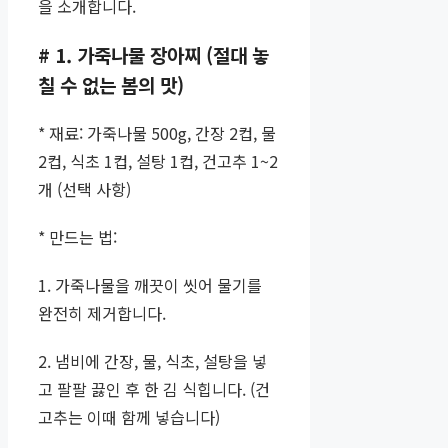
을 소개합니다.
# 1. 가죽나물 장아찌 (절대 놓
칠 수 없는 봄의 맛)
* 재료: 가죽나물 500g, 간장 2컵, 물
2컵, 식초 1컵, 설탕 1컵, 건고추 1~2
개 (선택 사항)
* 만드는 법:
1. 가죽나물을 깨끗이 씻어 물기를
완전히 제거합니다.
2. 냄비에 간장, 물, 식초, 설탕을 넣
고 팔팔 끓인 후 한 김 식힙니다. (건
고추는 이때 함께 넣습니다)