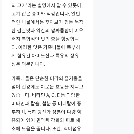
의 고기’라는 별명에서 알 수 있듯이,
고기 같은 풍미와 식감입니다. 일반
적인 나물에서는 찾아보기 힘든 묵직
한 감칠맛과 약간의 쌉싸름함이 어우
러져 복합적인 맛의 층을 형성합니
다. 이러한 맛은 가죽나물에 풍부하
게 함유된 아미노산과 특유의 정유
성분 덕분입니다.
가죽나물은 단순한 미각의 즐거움을
넘어 건강에도 이로운 효능을 지니고
있습니다. 비타민 A, C, E 등 다양한
비타민과 칼슘, 철분 등 미네랄이 풍
부하며, 특히 항산화 성분이 다량 함
유되어 있어 면역력 강화와 피로 해
소에 도움을 줍니다. 또한, 식이섬유