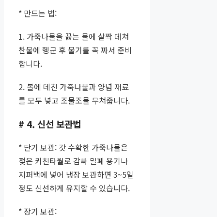
* 만드는 법:
1. 가죽나물을 끓는 물에 살짝 데쳐
찬물에 헹군 후 물기를 꼭 짜서 준비
합니다.
2. 볼에 데친 가죽나물과 양념 재료
를 모두 넣고 조물조물 무쳐줍니다.
# 4. 신선 보관법
* 단기 보관: 갓 수확한 가죽나물은
젖은 키친타월로 감싸 밀폐 용기나
지퍼백에 넣어 냉장 보관하면 3~5일
정도 신선하게 유지할 수 있습니다.
* 장기 보관: