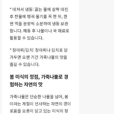
* 데쳐서 냉동: 끓는 물에 살짝 데친
후 찬물에 헹궈 물기를 꼭 짠 뒤, 한
번 먹을 분량씩 소분하여 냉동 보관
합니다. 해동 후 나물이나 국 재료로
활용할 수 있습니다.
* 장아찌/김치: 장아찌나 김치로 담
가두면 오랜 기간 가죽나물의 맛을
즐길 수 있습니다.
봄 미식의 정점, 가죽나물로 경
험하는 자연의 맛
가죽나물은 단순한 나물을 넘어, 봄
이라는 계절이 선사하는 자연의 경이
로움을 오롯이 담고 있는 미식의 정