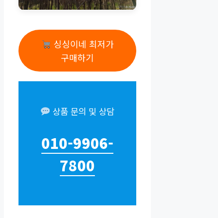
싱싱이네 최저가
구매하기
상품 문의 및 상담
010-9906-
7800