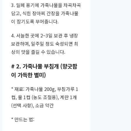
3. 밀폐 용기에 가죽나물을 차곡차곡
담고, 식힌 장아찌 간장을 가죽나물
이 잠기도록 부어줍니다.
4. 서늘한 곳에 2~3일 보관 후 냉장
보관하며, 일주일 정도 숙성되면 최
상의 맛을 즐길 수 있습니다.
# 2. 가죽나물 부침개 (향긋함
이 가득한 별미)
* 재료: 가죽나물 200g, 부침가루 1
컵, 물 1컵 (농도 조절용), 계란 1개
(선택 사항), 소금 약간
* 만드는 법: