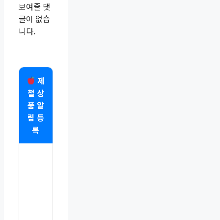
보여줄 댓
글이 없습
니다.
제
철 상
품 알
림 등
록